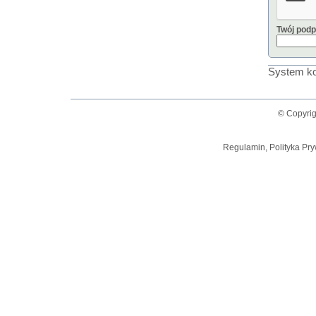
Twój podp
System ko
© Copyrig
Regulamin, Polityka Pry